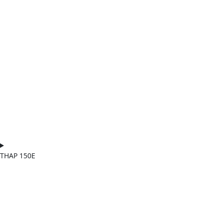
THAP 150E