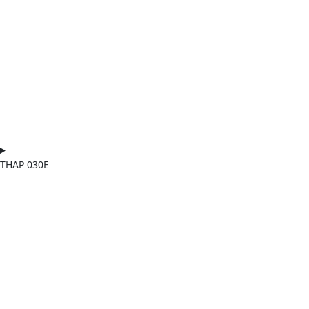
THAP 030E