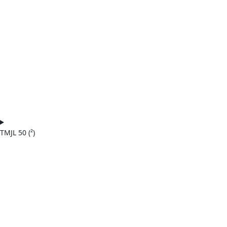
TMJL 50 (²)