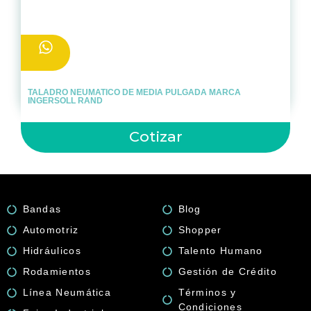
TALADRO NEUMATICO DE MEDIA PULGADA MARCA
INGERSOLL RAND
Cotizar
Bandas
Blog
Automotriz
Shopper
Hidráulicos
Talento Humano
Rodamientos
Gestión de Crédito
Línea Neumática
Términos y
Condiciones