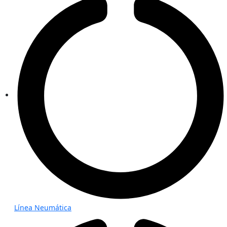
Línea Neumática