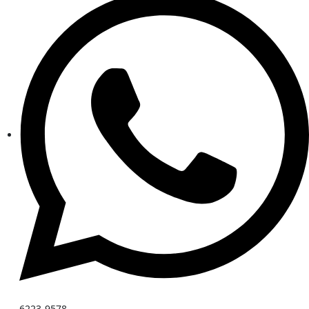
6223-9578