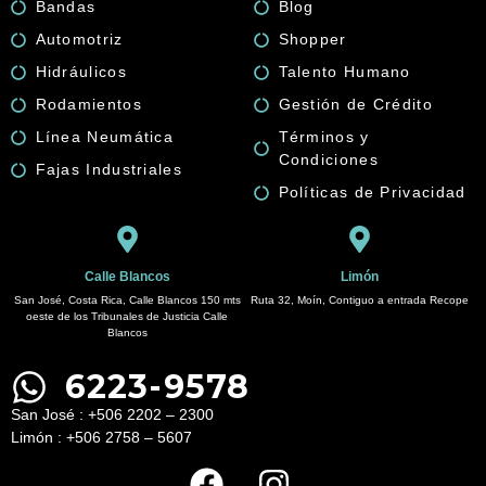
Bandas
Blog
Automotriz
Shopper
Hidráulicos
Talento Humano
Rodamientos
Gestión de Crédito
Línea Neumática
Términos y
Condiciones
Fajas Industriales
Políticas de Privacidad
Calle Blancos
Limón
San José, Costa Rica, Calle Blancos 150 mts
Ruta 32, Moín, Contiguo a entrada Recope
oeste de los Tribunales de Justicia Calle
Blancos
6223-9578
San José : +506 2202 – 2300
Limón : +506 2758 – 5607