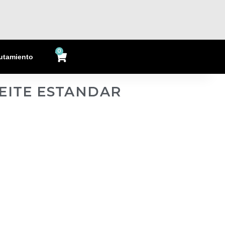
0
Cart
utamiento
EITE ESTANDAR