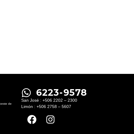
6223-9578
San José : +506 2202 – 2300
 oeste de
Limón : +506 2758 – 5607