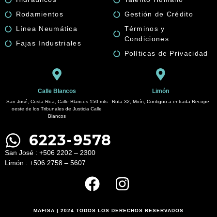
Rodamientos
Gestión de Crédito
Línea Neumática
Términos y
Condiciones
Fajas Industriales
Políticas de Privacidad
Calle Blancos
Limón
San José, Costa Rica, Calle Blancos 150 mts
Ruta 32, Moín, Contiguo a entrada Recope
oeste de los Tribunales de Justicia Calle
Blancos
6223-9578
San José : +506 2202 – 2300
Limón : +506 2758 – 5607
MAFISA | 2024 TODOS LOS DERECHOS RESERVADOS