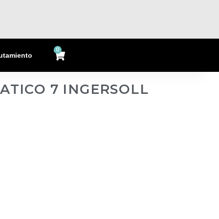
0
Cart
utamiento
TICO 7 INGERSOLL