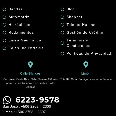
quantity
Bandas
Blog
Automotriz
Shopper
Hidráulicos
Talento Humano
Rodamientos
Gestión de Crédito
Línea Neumática
Términos y
Condiciones
Fajas Industriales
Políticas de Privacidad
Calle Blancos
Limón
San José, Costa Rica, Calle Blancos 150 mts
Ruta 32, Moín, Contiguo a entrada Recope
oeste de los Tribunales de Justicia Calle
Blancos
6223-9578
San José : +506 2202 – 2300
Limón : +506 2758 – 5607