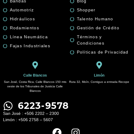
Bandas
Blog
Automotriz
Shopper
Hidráulicos
Talento Humano
Rodamientos
Gestión de Crédito
Línea Neumática
Términos y
Condiciones
Fajas Industriales
Políticas de Privacidad
Calle Blancos
Limón
San José, Costa Rica, Calle Blancos 150 mts
Ruta 32, Moín, Contiguo a entrada Recope
oeste de los Tribunales de Justicia Calle
Blancos
6223-9578
San José : +506 2202 – 2300
Limón : +506 2758 – 5607