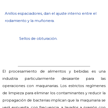
Anillos espaciadores, dan el ajuste interno entre el
rodamiento y la muñonera.
Sellos de obturación.
El procesamiento de alimentos y bebidas es una
industria particularmente desaiante para las
operaciones con maquinarias. Los estrictos regímenes
de limpieza para eliminar los contaminantes y reducir la
propagación de bacterias implican que la maquinaria se
verá expuesta, con frecuencia, a lavados a presión con