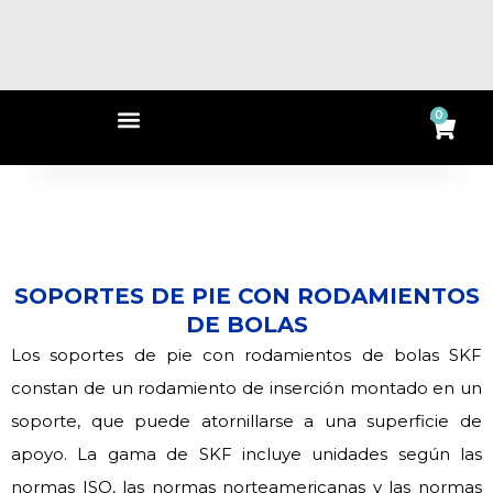
Ir
al
contenido
Menu
0
Ca
SOPORTES DE PIE CON RODAMIENTOS
DE BOLAS
Los soportes de pie con rodamientos de bolas SKF
constan de un rodamiento de inserción montado en un
soporte, que puede atornillarse a una superficie de
apoyo. La gama de SKF incluye unidades según las
normas ISO, las normas norteamericanas y las normas